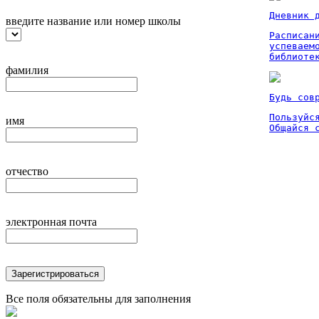
Дневник 
введите название или номер школы
Расписан
успеваем
библиоте
фамилия
Будь сов
Пользуйся
имя
Общайся 
отчество
электронная почта
Зарегистрироваться
Все поля обязательны для заполнения