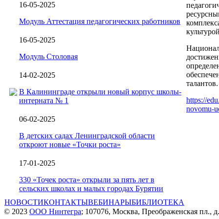
16-05-2025
педагоги
ресурсны
Модуль Аттестация педагогических работников
комплекс
культурой
16-05-2025
Национал
Модуль Столовая
достижен
определе
обеспече
14-02-2025
талантов.
В Калининграде открыли новый корпус школы-
https://ed
интерната № 1
novomu-uc
06-02-2025
В детских садах Ленинградской области
откроют новые «Точки роста»
17-01-2025
330 «Точек роста» открыли за пять лет в
сельских школах и малых городах Бурятии
НОВОСТИ
КОНТАКТЫ
ВЕБИНАРЫ
БИБЛИОТЕКА
© 2023
ООО Нинтегра
; 107076, Москва, Преображенская пл., д.