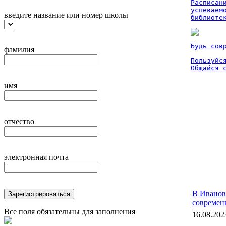
Расписан
успеваем
введите название или номер школы
библиоте
Будь сов
фамилия
Пользуйся
Общайся 
имя
отчество
электронная почта
В Иванов
Зарегистрироваться
современ
Все поля обязательны для заполнения
16.08.202