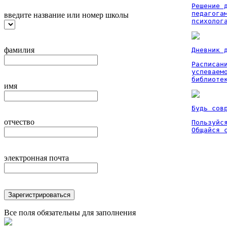
Решение 
педагога
введите название или номер школы
психолог
фамилия
Дневник 
Расписан
успеваем
библиоте
имя
Будь сов
отчество
Пользуйся
Общайся 
электронная почта
Зарегистрироваться
Все поля обязательны для заполнения