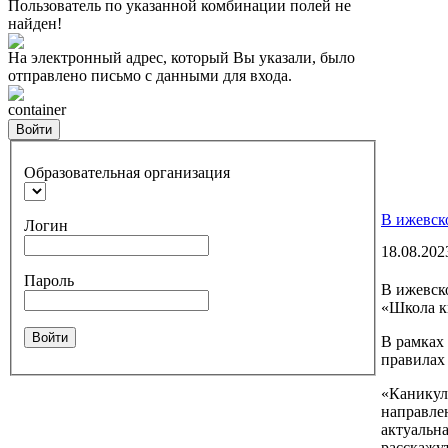
Пользователь по указанной комбинации полей не
найден!
На электронный адрес, который Вы указали, было
отправлено письмо с данными для входа.
container
Войти
Образовательная организация
В ижевск
Логин
18.08.202
Пароль
В ижевск
«Школа к
Войти
В рамках 
правилах 
«Каникул
направлен
актуальн
расскажу