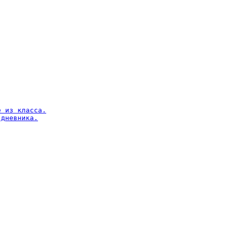
 из класса.

дневника.
