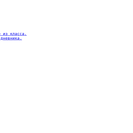
 из класса.

дневника.
