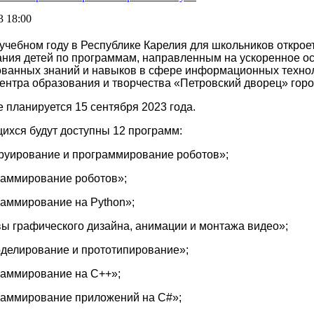
3 18:00
учебном году в Республике Карелия для школьников откроет
ния детей по программам, направленным на ускоренное ос
ованных знаний и навыков в сфере информационных техно
ентра образования и творчества «Петровский дворец» горо
 планируется 15 сентября 2023 года.
ихся будут доступны 12 программ:
руирование и программирование роботов»;
раммирование роботов»;
раммирование на Python»;
ы графического дизайна, анимации и монтажа видео»;
оделирование и прототипирование»;
раммирование на С++»;
раммирование приложений на C#»;