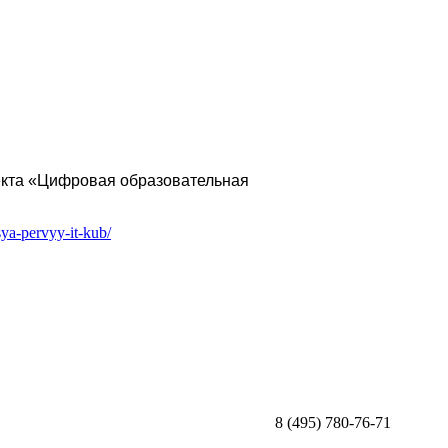
екта «Цифровая образовательная
sya-pervyy-it-kub/
8 (495) 780-76-71