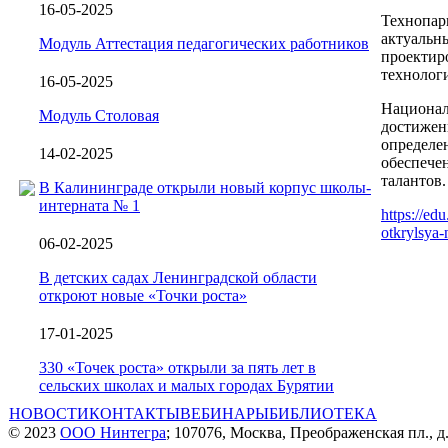
16-05-2025
Технопар
актуальн
Модуль Аттестация педагогических работников
проектир
технолог
16-05-2025
Национал
Модуль Столовая
достижен
определе
14-02-2025
обеспече
талантов.
В Калининграде открыли новый корпус школы-
интерната № 1
https://ed
otkrylsya-
06-02-2025
В детских садах Ленинградской области
откроют новые «Точки роста»
17-01-2025
330 «Точек роста» открыли за пять лет в
сельских школах и малых городах Бурятии
НОВОСТИ
КОНТАКТЫ
ВЕБИНАРЫ
БИБЛИОТЕКА
© 2023
ООО Нинтегра
; 107076, Москва, Преображенская пл., д.