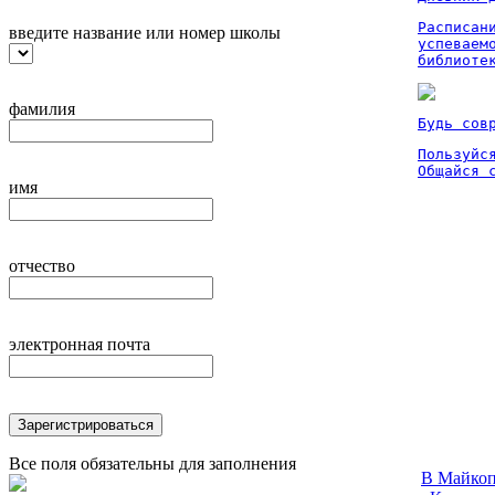
Расписан
введите название или номер школы
успеваем
библиоте
фамилия
Будь сов
Пользуйся
Общайся 
имя
отчество
электронная почта
Зарегистрироваться
Все поля обязательны для заполнения
В Майкоп