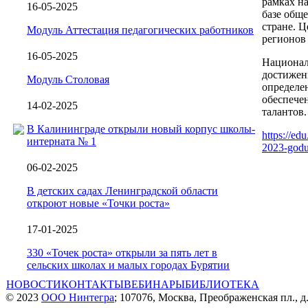
рамках н
16-05-2025
базе обще
стране. Ц
Модуль Аттестация педагогических работников
регионов
16-05-2025
Национал
достижен
Модуль Столовая
определе
обеспече
14-02-2025
талантов.
В Калининграде открыли новый корпус школы-
https://ed
интерната № 1
2023-godu
06-02-2025
В детских садах Ленинградской области
откроют новые «Точки роста»
17-01-2025
330 «Точек роста» открыли за пять лет в
сельских школах и малых городах Бурятии
НОВОСТИ
КОНТАКТЫ
ВЕБИНАРЫ
БИБЛИОТЕКА
© 2023
ООО Нинтегра
; 107076, Москва, Преображенская пл., д.