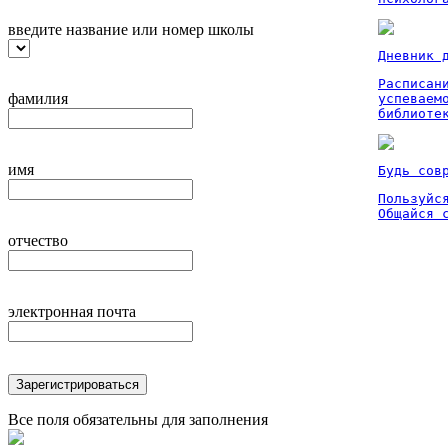
введите название или номер школы
Дневник 
Расписан
фамилия
успеваем
библиоте
имя
Будь сов
Пользуйся
Общайся 
отчество
электронная почта
Зарегистрироваться
Все поля обязательны для заполнения