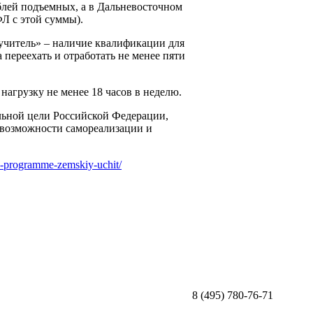
блей подъемных, а в Дальневосточном
Л с этой суммы).
 учитель» – наличие квалификации для
 переехать и отработать не менее пяти
агрузку не менее 18 часов в неделю.
ьной цели Российской Федерации,
возможности самореализации и
o-programme-zemskiy-uchit/
8 (495) 780-76-71