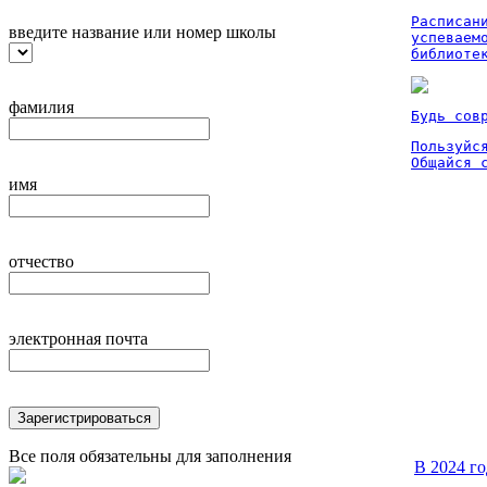
Расписан
введите название или номер школы
успеваем
библиоте
фамилия
Будь сов
Пользуйся
Общайся 
имя
отчество
электронная почта
Зарегистрироваться
Все поля обязательны для заполнения
В 2024 г