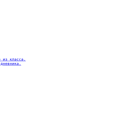
 из класса.

дневника.
