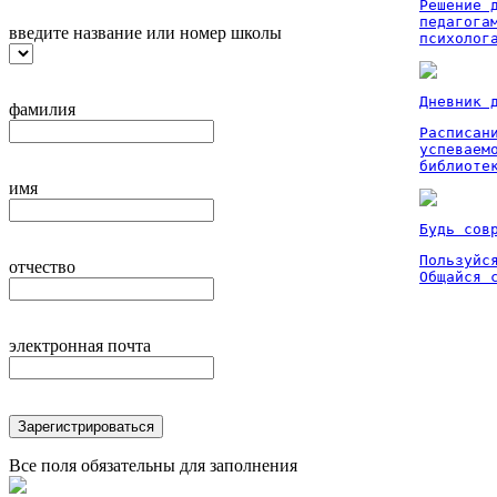
Решение 
педагога
введите название или номер школы
психолог
Дневник 
фамилия
Расписан
успеваем
библиоте
имя
Будь сов
Пользуйся
отчество
Общайся 
электронная почта
Зарегистрироваться
Все поля обязательны для заполнения