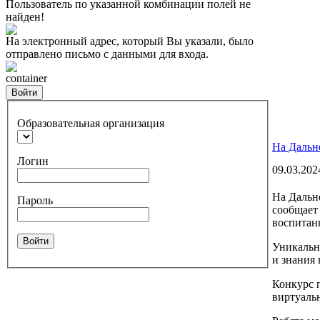
Пользователь по указанной комбинации полей не
найден!
На электронный адрес, который Вы указали, было
отправлено письмо с данными для входа.
container
Войти
Образовательная организация
На Дальн
Логин
09.03.202
На Дальн
Пароль
сообщает
воспитан
Войти
Уникально
и знания 
Конкурс 
виртуаль