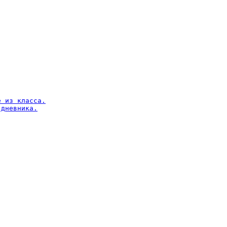
 из класса.

дневника.
