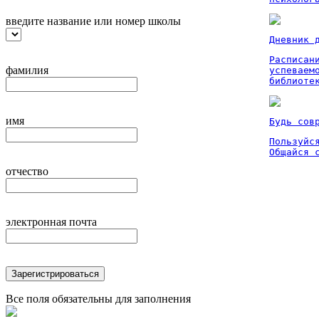
введите название или номер школы
Дневник 
Расписан
фамилия
успеваем
библиоте
имя
Будь сов
Пользуйся
Общайся 
отчество
электронная почта
Зарегистрироваться
Все поля обязательны для заполнения