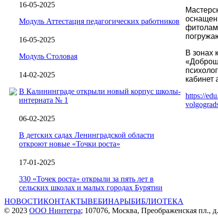
16-05-2025
Мастерс
оснащен
Модуль Аттестация педагогических работников
фитоламп
погружаю
16-05-2025
В зонах
Модуль Столовая
«Доброш
психолог
14-02-2025
кабинет 
В Калининграде открыли новый корпус школы-
https://ed
интерната № 1
volgograds
06-02-2025
В детских садах Ленинградской области
откроют новые «Точки роста»
17-01-2025
330 «Точек роста» открыли за пять лет в
сельских школах и малых городах Бурятии
НОВОСТИ
КОНТАКТЫ
ВЕБИНАРЫ
БИБЛИОТЕКА
© 2023
ООО Нинтегра
; 107076, Москва, Преображенская пл., д.