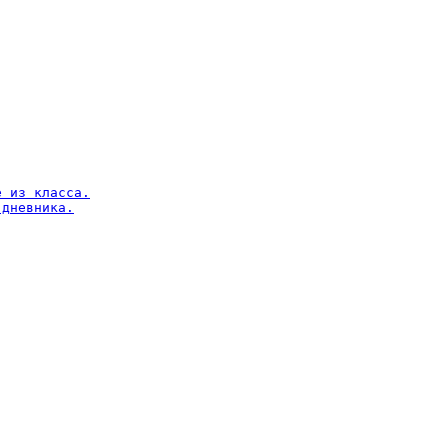
 из класса.

дневника.
