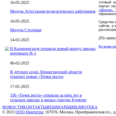
16-05-2025
готовый ш
портал лю
«Школа».
Модуль Аттестация педагогических работников
образоват
16-05-2025
Средства 
сайтов, а
Модуль Столовая
рассмотрен
(По мат
14-02-2025
Ко всем н
В Калининграде открыли новый корпус школы-
интерната № 1
06-02-2025
В детских садах Ленинградской области
откроют новые «Точки роста»
17-01-2025
330 «Точек роста» открыли за пять лет в
сельских школах и малых городах Бурятии
НОВОСТИ
КОНТАКТЫ
ВЕБИНАРЫ
БИБЛИОТЕКА
© 2023
ООО Нинтегра
; 107076, Москва, Преображенская пл., д.