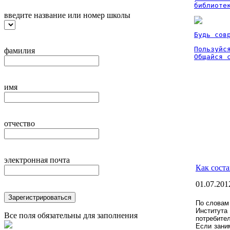
библиоте
введите название или номер школы
Будь сов
Пользуйся
фамилия
Общайся 
имя
отчество
электронная почта
Как сост
01.07.201
Зарегистрироваться
По словам
Институт
Все поля обязательны для заполнения
потребите
Если зани