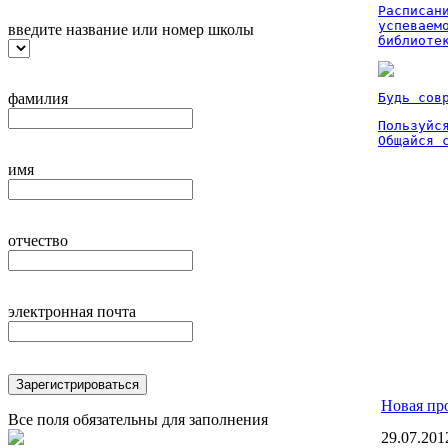
Расписан
успеваем
введите название или номер школы
библиоте
фамилия
Будь сов
Пользуйся
Общайся 
имя
отчество
электронная почта
Зарегистрироваться
Новая пр
Все поля обязательны для заполнения
29.07.201