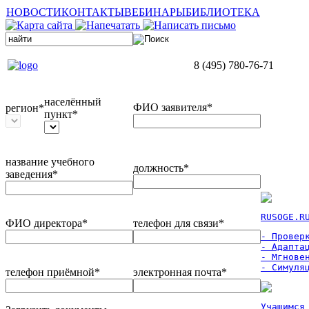
НОВОСТИ
КОНТАКТЫ
ВЕБИНАРЫ
БИБЛИОТЕКА
8 (495) 780-76-71
населённый
ФИО заявителя*
регион*
пункт*
название учебного
должность*
заведения*
RUSOGE.R
ФИО директора*
телефон для связи*
- Проверк
- Адаптац
- Мгновен
- Симуля
телефон приёмной*
электронная почта*
Учащимся