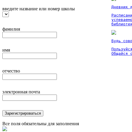
Дневник 
введите название или номер школы
Расписан
успеваем
библиоте
фамилия
Будь сов
Пользуйся
имя
Общайся 
отчество
электронная почта
Зарегистрироваться
Все поля обязательны для заполнения