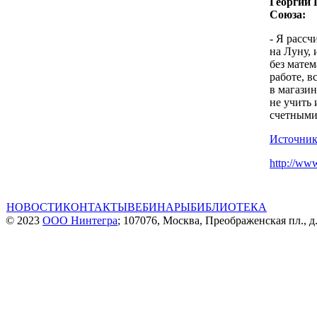
Георгий 
Союза:
- Я рассч
на Луну, 
без матем
работе, в
в магазин
не учить 
счетными
Источник
http://www
НОВОСТИ
КОНТАКТЫ
ВЕБИНАРЫ
БИБЛИОТЕКА
© 2023
ООО Нинтегра
; 107076, Москва, Преображенская пл., д.