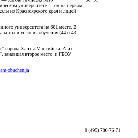
ическом университете — он на первом
школы из Красноярского края и лицей
ного университета на 681 месте. В
льтаты и условия обучения (44 и 43
т" города Ханты-Мансийска. А из
, занявшая второе место, и ГБОУ
ijam-obuchenija
8 (495) 780-76-71