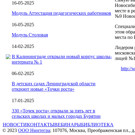
16-05-2025
Новосиби
месте в р
Модуль Аттестация педагогических работников
№9 Новос
16-05-2025
Специали
этом обра
Модуль Столовая
места по 
14-02-2025
Лидером 
московск
В Калининграде открыли новый корпус школы-
лицей №1
интерната № 1
http://
06-02-2025
В детских садах Ленинградской области
откроют новые «Точки роста»
17-01-2025
330 «Точек роста» открыли за пять лет в
сельских школах и малых городах Бурятии
НОВОСТИ
КОНТАКТЫ
ВЕБИНАРЫ
БИБЛИОТЕКА
© 2023
ООО Нинтегра
; 107076, Москва, Преображенская пл., д.