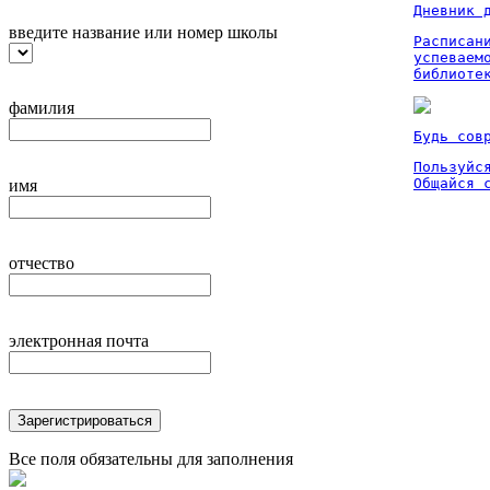
Дневник 
введите название или номер школы
Расписан
успеваем
библиоте
фамилия
Будь сов
Пользуйся
Общайся 
имя
отчество
электронная почта
Зарегистрироваться
Все поля обязательны для заполнения