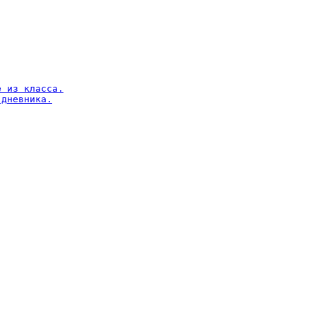
 из класса.

дневника.
