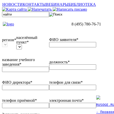
НОВОСТИ
КОНТАКТЫ
ВЕБИНАРЫ
БИБЛИОТЕКА
8 (495) 780-76-71
населённый
ФИО заявителя*
регион*
пункт*
название учебного
должность*
заведения*
ФИО директора*
телефон для связи*
телефон приёмной*
электронная почта*
RUSOGE.R
- Проверк