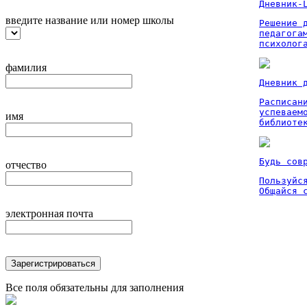
Дневник-
введите название или номер школы
Решение 
педагога
психолог
фамилия
Дневник 
Расписан
успеваем
имя
библиоте
Будь сов
отчество
Пользуйся
Общайся 
электронная почта
Зарегистрироваться
Все поля обязательны для заполнения