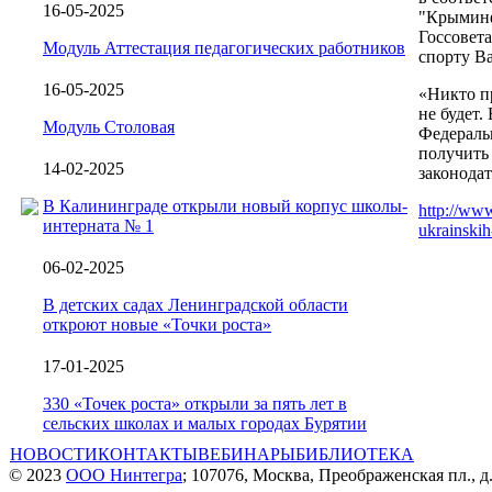
16-05-2025
"Крыминф
Госсовет
Модуль Аттестация педагогических работников
спорту Ва
16-05-2025
«Никто п
не будет.
Модуль Столовая
Федеральн
получить 
14-02-2025
законодат
В Калининграде открыли новый корпус школы-
http://www
интерната № 1
ukrainski
06-02-2025
В детских садах Ленинградской области
откроют новые «Точки роста»
17-01-2025
330 «Точек роста» открыли за пять лет в
сельских школах и малых городах Бурятии
НОВОСТИ
КОНТАКТЫ
ВЕБИНАРЫ
БИБЛИОТЕКА
© 2023
ООО Нинтегра
; 107076, Москва, Преображенская пл., д.