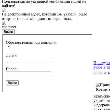
Пользователь по указанной комбинации полей не
найден!
На электронный адрес, который Вы указали, было
отправлено письмо с данными для входа.
container
Войти
Образовательная организация
Логин
Принудит
вузов в К
Пароль
08.04.201
Войти
Крымские
украински
Федераль
в соответ