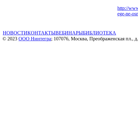
http://www
ege-ne-osn
НОВОСТИ
КОНТАКТЫ
ВЕБИНАРЫ
БИБЛИОТЕКА
© 2023
ООО Нинтегра
; 107076, Москва, Преображенская пл., д.