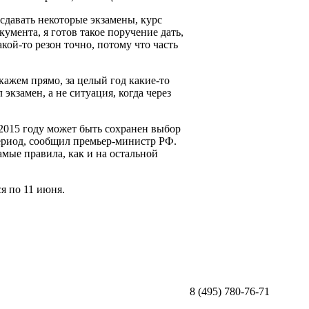
сдавать некоторые экзамены, курс
кумента, я готов такое поручение дать,
акой-то резон точно, потому что часть
скажем прямо, за целый год какие-то
экзамен, а не ситуация, когда через
2015 году может быть сохранен выбор
ериод, сообщил премьер-министр РФ.
самые правила, как и на остальной
я по 11 июня.
8 (495) 780-76-71